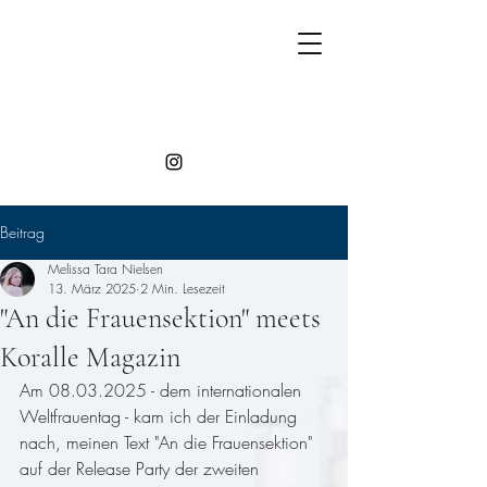
Beitrag
Melissa Tara Nielsen
13. März 2025
2 Min. Lesezeit
"An die Frauensektion" meets
Koralle Magazin
Am 08.03.2025 - dem internationalen 
Weltfrauentag - kam ich der Einladung 
nach, meinen Text "An die Frauensektion" 
auf der Release Party der zweiten 