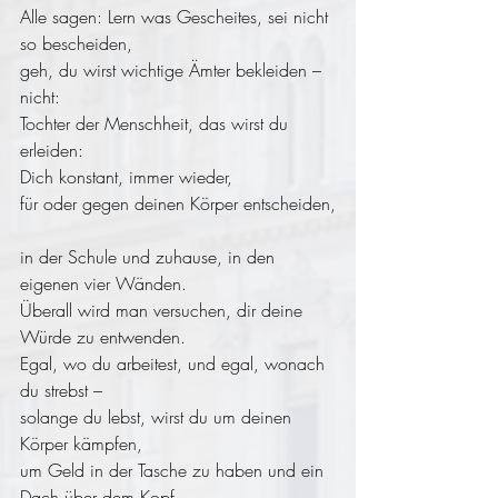
Alle sagen: Lern was Gescheites, sei nicht 
so bescheiden,
geh, du wirst wichtige Ämter bekleiden – 
nicht:
Tochter der Menschheit, das wirst du 
erleiden:
Dich konstant, immer wieder, 
für oder gegen deinen Körper entscheiden,
in der Schule und zuhause, in den 
eigenen vier Wänden.
Überall wird man versuchen, dir deine 
Würde zu entwenden.
Egal, wo du arbeitest, und egal, wonach 
du strebst –
solange du lebst, wirst du um deinen 
Körper kämpfen,
um Geld in der Tasche zu haben und ein 
Dach über dem Kopf.