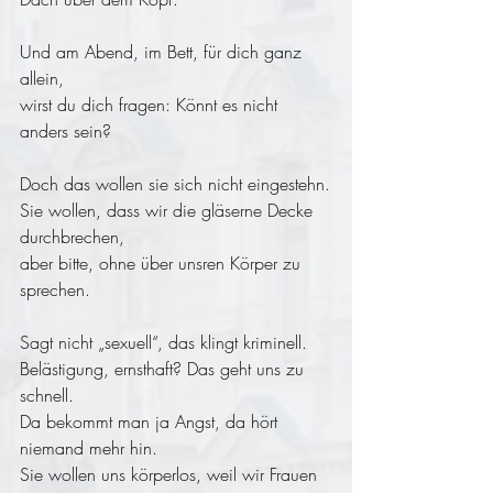
Und am Abend, im Bett, für dich ganz 
allein,
wirst du dich fragen: Könnt es nicht 
anders sein?
Doch das wollen sie sich nicht eingestehn.
Sie wollen, dass wir die gläserne Decke 
durchbrechen,
aber bitte, ohne über unsren Körper zu 
sprechen.
Sagt nicht „sexuell“, das klingt kriminell.
Belästigung, ernsthaft? Das geht uns zu 
schnell.
Da bekommt man ja Angst, da hört 
niemand mehr hin.
Sie wollen uns körperlos, weil wir Frauen 