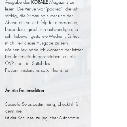
Ausgabe des 
KORALLE 
Magazins zu 
lesen. Die Venue war "packed", die Luft 
stickig, die Stimmung super und der 
Abend ein voller Erfolg für dieses neue, 
besondere, graphisch aufwendige und 
sehr liebevoll gestaltete Medium. Es freut 
mich, Teil dieser Ausgabe zu sein. 
Meinen Text habe ich während der letzten 
Legislaturperiode geschrieben, als die 
ÖVP noch im Sattel des 
Frauenministeriums saß. Hier ist er:
An die Frauensektion
Sexuelle Selbstbestimmung, checkt ihr’s 
denn nie,
ist der Schlüssel zu jeglicher Autonomie.