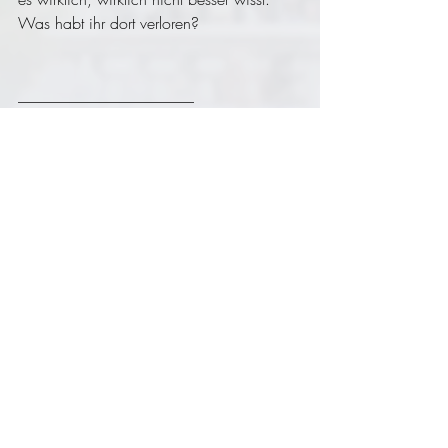
Was habt ihr dort verloren?
______________________
Schön, dass du da bist.
Bleib gerne da.
Melissa
Aktuelle Beiträge
Alle ansehen